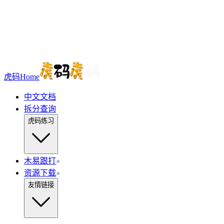
虎码Home
中文文档
拆分查询
虎码练习
木易跟打
资源下载
友情链接