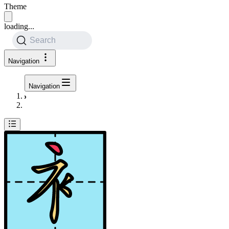
Theme
loading...
Search
Navigation
Navigation